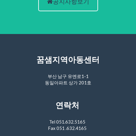
공지사항보기
꿈샘지역아동센터
부산 남구 유엔로1-1
동일아파트 상가 201호
연락처
Tel 051.632.5165
Fax 051 .632.4165