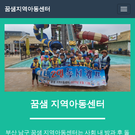
꿈샘지역아동센터
Togg
navi
꿈샘 지역아동센터
부산 남구 꿈샘 지역아동센터는 사회 내 방과 후 돌