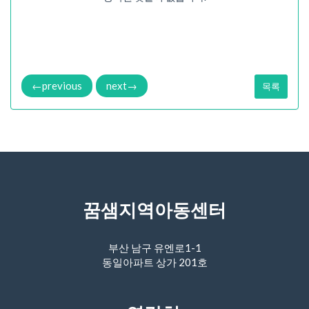
←
previous
next
→
목록
꿈샘지역아동센터
부산 남구 유엔로1-1
동일아파트 상가 201호