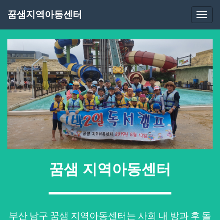
꿈샘지역아동센터
Togg
navi
꿈샘 지역아동센터
부산 남구 꿈샘 지역아동센터는 사회 내 방과 후 돌