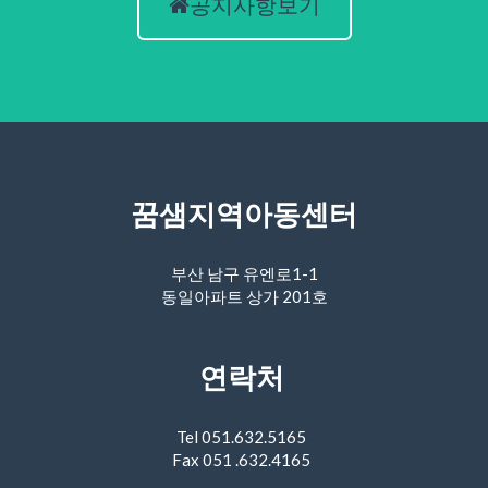
공지사항보기
꿈샘지역아동센터
부산 남구 유엔로1-1
동일아파트 상가 201호
연락처
Tel 051.632.5165
Fax 051 .632.4165