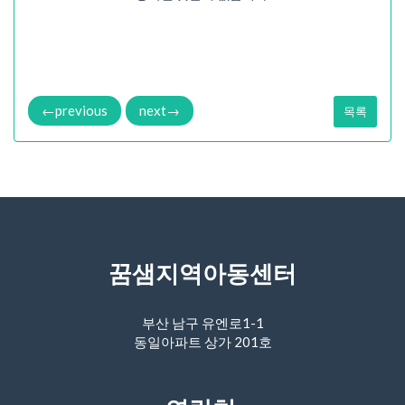
←
previous
next
→
목록
꿈샘지역아동센터
부산 남구 유엔로1-1
동일아파트 상가 201호