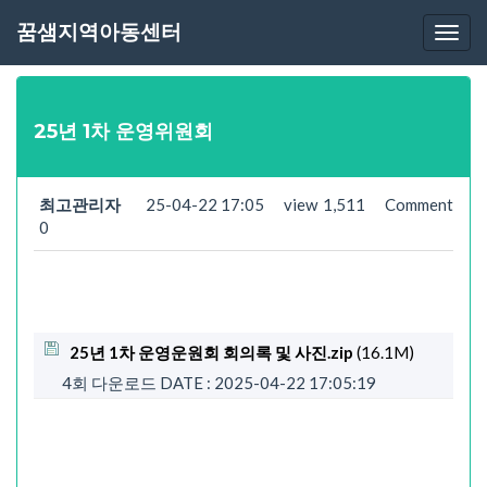
공지사항
꿈샘지역아동센터
Togg
navi
25년 1차 운영위원회
최고관리자
25-04-22 17:05
view
1,511
Comment
0
25년 1차 운영운원회 회의록 및 사진.zip
(16.1M)
4회 다운로드
DATE : 2025-04-22 17:05:19